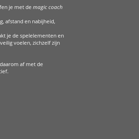
oefen je met de
magic coach
, afstand en nabijheid,
akt je de spelelementen en
ilig voelen, zichzelf zijn
t daarom af met de
ief.