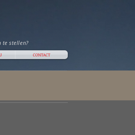
 te stellen?
J
CONTACT