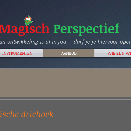
Magisch
Perspectief
an ontwikkeling is al in jou – durf je je hiervoor open
INSTRUMENTEN
AANBOD
WIE ZIJN WI
sche driehoek